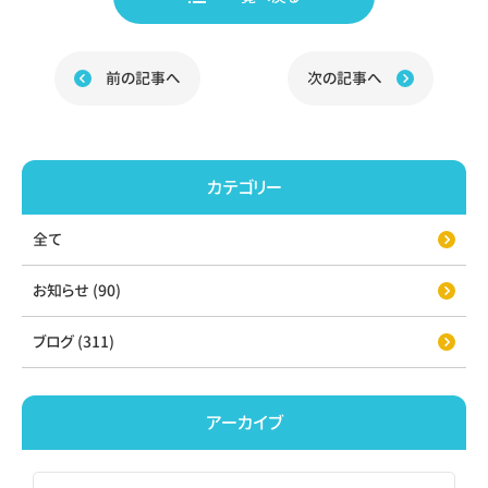
o
o
k
前の記事へ
次の記事へ
カテゴリー
全て
お知らせ (90)
ブログ (311)
アーカイブ