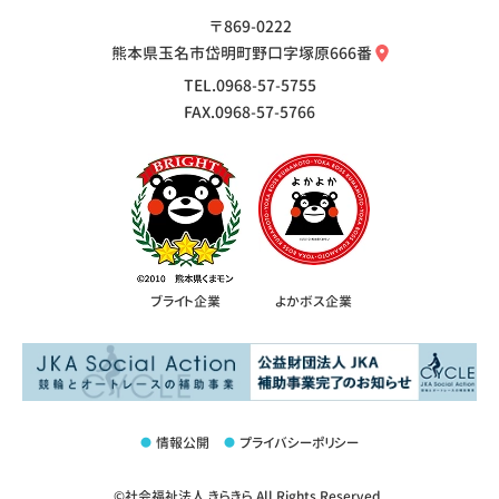
〒869-0222
熊本県玉名市岱明町野口字塚原666番
TEL.0968-57-5755
FAX.0968-57-5766
ブライト企業
よかボス企業
情報公開
プライバシーポリシー
©社会福祉法人 きらきら All Rights Reserved.