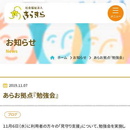
メニュー
お知らせ
News
ホーム
お知らせ
あらお拠点『勉強会』
2019.11.07
あらお拠点『勉強会』
ブログ
１１月６日（水）に利用者の方々の「見守り支援」について、勉強会を実施し