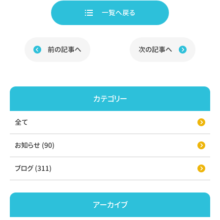
e
e
b
一覧へ戻る
o
o
k
前の記事へ
次の記事へ
カテゴリー
全て
お知らせ (90)
ブログ (311)
アーカイブ