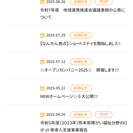
お知らせ
ブログ
2025.08.26
令和7年度 地域連携推進会議議事録の公表に
ついて
お知らせ
2025.07.29
【なんかん拠点】ショートステイを開始しました！
お知らせ
2025.07.12
☆オープンカンパニー2025☆ 開催します！！
お知らせ
2025.05.22
NEWホームページ☆彡大公開！！
お知らせ
ブログ
2025.04.29
令和５年度（２０２３年）熊本県障がい福祉分野のロ
ボット等導入支援事業報告