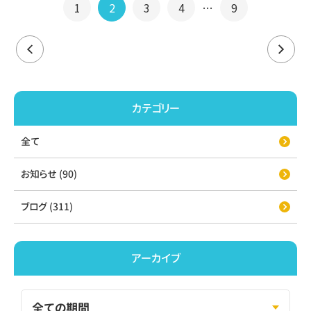
投
1
2
3
4
…
9
稿
の
ペー
カテゴリー
ジ
全て
送
お知らせ (90)
り
ブログ (311)
アーカイブ